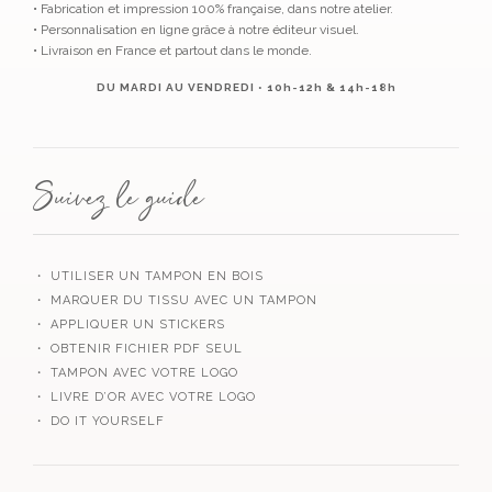
• Fabrication et impression 100% française, dans notre atelier.
• Personnalisation en ligne grâce à notre éditeur visuel.
• Livraison en France et partout dans le monde.
DU MARDI AU VENDREDI • 10h-12h & 14h-18h
Suivez le guide
・ UTILISER UN TAMPON EN BOIS
・ MARQUER DU TISSU AVEC UN TAMPON
・ APPLIQUER UN STICKERS
・ OBTENIR FICHIER PDF SEUL
・ TAMPON AVEC VOTRE LOGO
・ LIVRE D’OR AVEC VOTRE LOGO
・ DO IT YOURSELF