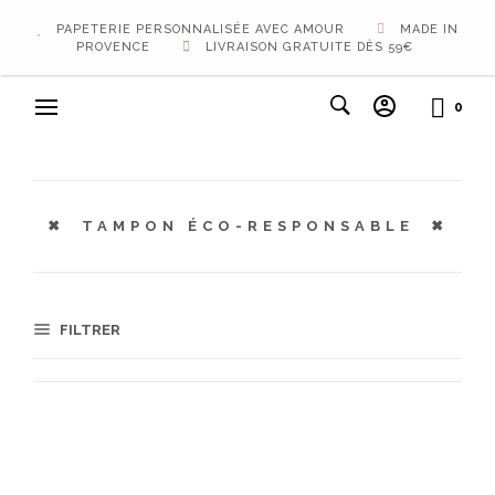
PAPETERIE PERSONNALISÉE AVEC AMOUR
MADE IN
PROVENCE
LIVRAISON GRATUITE DÈS 59€
0
TAMPON ÉCO-RESPONSABLE
FILTRER