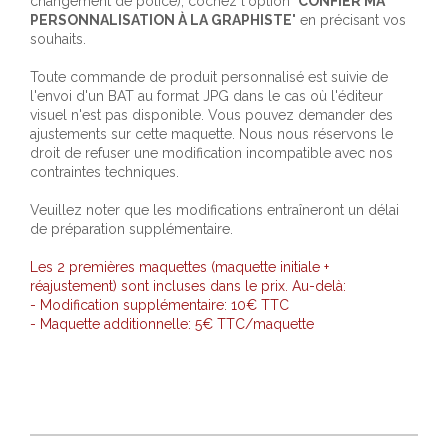
changement de police), cochez l'option "
CONFIER MA
PERSONNALISATION À LA GRAPHISTE
" en précisant vos
souhaits.
Toute commande de produit personnalisé est suivie de
l'envoi d'un BAT au format JPG dans le cas où l'éditeur
visuel n'est pas disponible. Vous pouvez demander des
ajustements sur cette maquette. Nous nous réservons le
droit de refuser une modification incompatible avec nos
contraintes techniques.
Veuillez noter que les modifications entraîneront un délai
de préparation supplémentaire.
Les 2 premières maquettes (maquette initiale +
réajustement) sont incluses dans le prix. Au-delà:
- Modification supplémentaire: 10€ TTC
- Maquette additionnelle: 5€ TTC/maquette