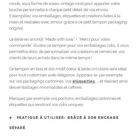
ronde, sous forme de sceau vintage rond pour apporter votre
touche personnelle à chaque petit détail de vos envois.
Estampillez vos emballages, étiquettes et créations faites à la
main et réalisées avec amour grâce à ce petit tampon packaging
original.
Le texte en arrondi “Made with love” + “Merci pour votre
commande” illustre ce tampon pour vos emballages colis. Il vous
permettra donc de personnaliser vos créations et remercier vos
clients de leurs achats dans le même temps !
Ce tampon en bois et son motif coeur & texte circulaire sera idéal
pour tout customiser avec élégance. Apposez-le par exemple
sur vos packagings cartonnés, vos
étiquettes
, … et réalisez ainsi
des emballages minimalistes et raffinés.
Marquez par exemple vos pochons, emballages cartonnés et
étiquettes qui rendront vos colis uniques.
PRATIQUE À UTILISER, GRÂCE À SON ENCRAGE
SÉPARÉ