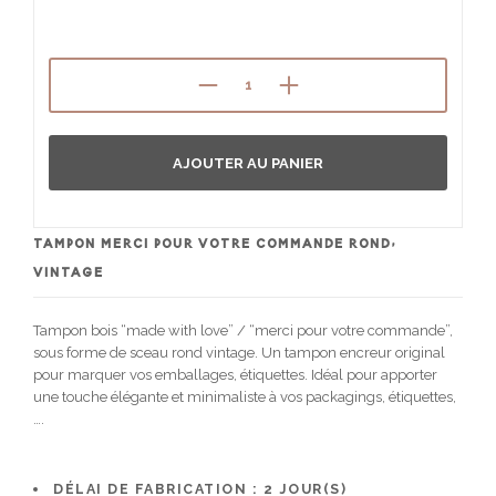
AJOUTER AU PANIER
TAMPON MERCI POUR VOTRE COMMANDE ROND,
VINTAGE
Tampon bois “made with love” / “merci pour votre commande”,
sous forme de sceau rond vintage. Un tampon encreur original
pour marquer vos emballages, étiquettes. Idéal pour apporter
une touche élégante et minimaliste à vos packagings, étiquettes,
….
DÉLAI DE FABRICATION :
2
JOUR(S)