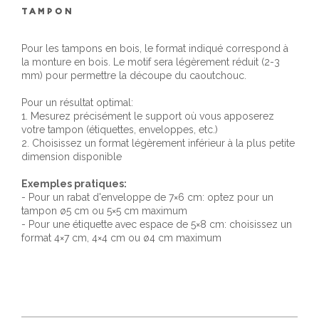
TAMPON
Pour les tampons en bois, le format indiqué correspond à
la monture en bois. Le motif sera légèrement réduit (2-3
mm) pour permettre la découpe du caoutchouc.
Pour un résultat optimal:
1. Mesurez précisément le support où vous apposerez
votre tampon (étiquettes, enveloppes, etc.)
2. Choisissez un format légèrement inférieur à la plus petite
dimension disponible
Exemples pratiques:
- Pour un rabat d'enveloppe de 7×6 cm: optez pour un
tampon ø5 cm ou 5×5 cm maximum
- Pour une étiquette avec espace de 5×8 cm: choisissez un
format 4×7 cm, 4×4 cm ou ø4 cm maximum