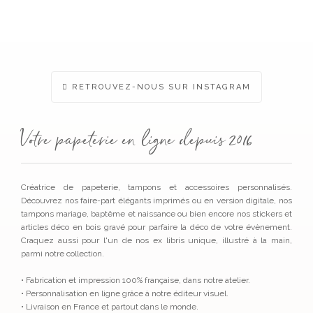
RETROUVEZ-NOUS SUR INSTAGRAM
Votre papeterie en ligne depuis 2016
Créatrice de papeterie, tampons et accessoires personnalisés.
Découvrez nos faire-part élégants imprimés ou en version digitale, nos
tampons mariage, baptême et naissance ou bien encore nos stickers et
articles déco en bois gravé pour parfaire la déco de votre évènement.
Craquez aussi pour l'un de nos ex libris unique, illustré à la main,
parmi notre collection.
• Fabrication et impression 100% française, dans notre atelier.
• Personnalisation en ligne grâce à notre éditeur visuel.
• Livraison en France et partout dans le monde.