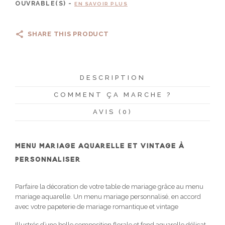
OUVRABLE(S) -
EN SAVOIR PLUS
SHARE THIS PRODUCT
DESCRIPTION
COMMENT ÇA MARCHE ?
AVIS (0)
MENU MARIAGE AQUARELLE ET VINTAGE À
PERSONNALISER
Parfaire la décoration de votre table de mariage grâce au menu
mariage aquarelle. Un menu mariage personnalisé, en accord
avec votre papeterie de mariage romantique et vintage
Illustrés d’une belle composition florale et fond aquarelle délicat,