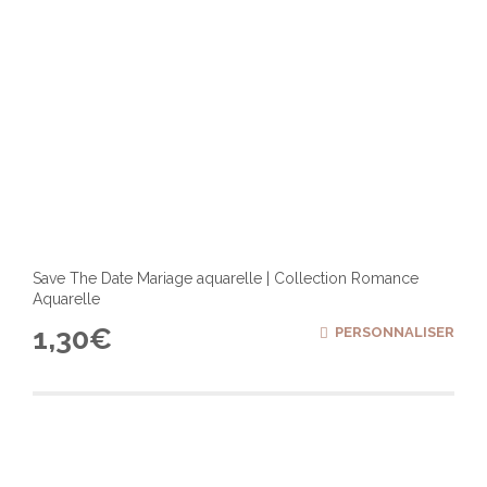
produ
Save The Date Mariage aquarelle | Collection Romance
Aquarelle
1,30
€
PERSONNALISER