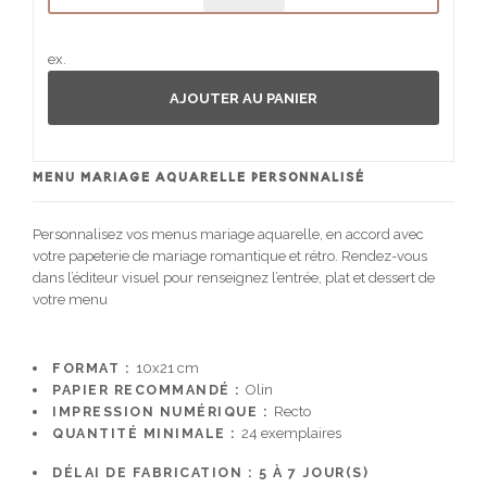
ex.
AJOUTER AU PANIER
MENU MARIAGE AQUARELLE PERSONNALISÉ
Personnalisez vos menus mariage aquarelle, en accord avec
votre papeterie de mariage romantique et rétro. Rendez-vous
dans l’éditeur visuel pour renseignez l’entrée, plat et dessert de
votre menu
FORMAT :
10x21 cm
PAPIER RECOMMANDÉ :
Olin
IMPRESSION NUMÉRIQUE :
Recto
QUANTITÉ MINIMALE :
24 exemplaires
DÉLAI DE FABRICATION :
5 À 7
JOUR(S)