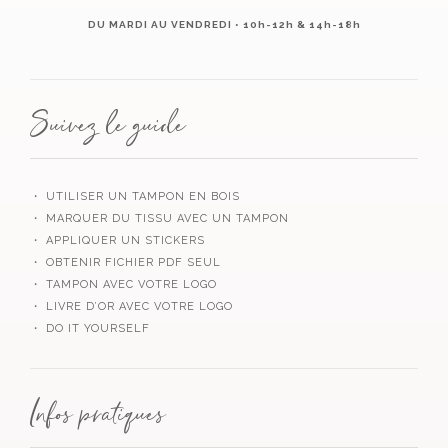
DU MARDI AU VENDREDI • 10h-12h & 14h-18h
Suivez le guide
・ UTILISER UN TAMPON EN BOIS
・ MARQUER DU TISSU AVEC UN TAMPON
・ APPLIQUER UN STICKERS
・ OBTENIR FICHIER PDF SEUL
・ TAMPON AVEC VOTRE LOGO
・ LIVRE D’OR AVEC VOTRE LOGO
・ DO IT YOURSELF
Infos pratiques