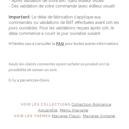
- Après validation de votre BAT (sans éditeur visuel)
- Dès validation de votre commande (avec éditeur visuel)
Important:
Le délai de fabrication s'applique aux
commandes ou validations de BAT effectuées avant 10h les
jours ouvrables. Pour les validations reçues après 10h, le
délai commence à courir le jour ouvrable suivant.
N'hésitez pas à consulter la
FAQ
pour toutes autres informations.
Seuls les clients connectés ayant acheté ce produit ont la
possibilité de laisser un avis.
Il n’y a pas encore d’avis.
Collection Romance
VOIR LES COLLECTIONS
Aquarelle
Menu mariage
,
Mariage Fleuri
Mariage Vintage
VOIR LES THÈMES
,