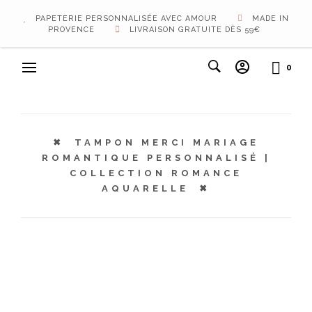
PAPETERIE PERSONNALISÉE AVEC AMOUR
MADE IN
PROVENCE
LIVRAISON GRATUITE DÈS 59€
0
TAMPON MERCI MARIAGE
ROMANTIQUE PERSONNALISÉ |
COLLECTION ROMANCE
AQUARELLE