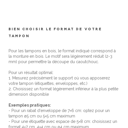
BIEN CHOISIR LE FORMAT DE VOTRE
TAMPON
Pour les tampons en bois, le format indiqué correspond à
la monture en bois. Le motif sera légèrement réduit (2-3
mm) pour permettre la découpe du caoutchouc.
Pour un résultat optimal:
1. Mesurez précisément le support où vous apposerez
votre tampon (étiquettes, enveloppes, etc.)
2. Choisissez un format légèrement inférieur à la plus petite
dimension disponible
Exemples pratiques:
- Pour un rabat d'enveloppe de 7×6 cm: optez pour un
tampon ø5 cm ou 5×5 cm maximum
- Pour une étiquette avec espace de 5×8 cm: choisissez un
format 4×7 cm, 4×4 cm ou ø4 cm maximum