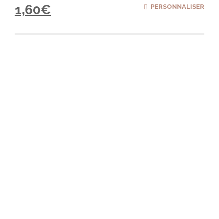
1,60
€
PERSONNALISER