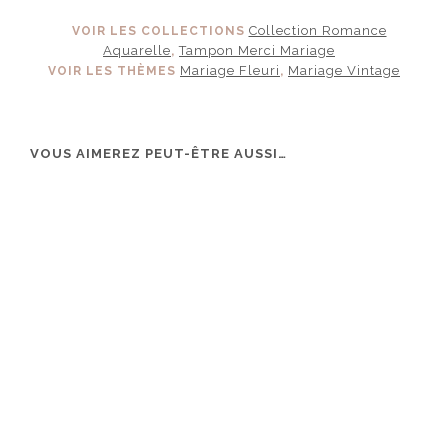
Collection Romance
VOIR LES COLLECTIONS
Aquarelle
Tampon Merci Mariage
,
Mariage Fleuri
Mariage Vintage
VOIR LES THÈMES
,
VOUS AIMEREZ PEUT-ÊTRE AUSSI…