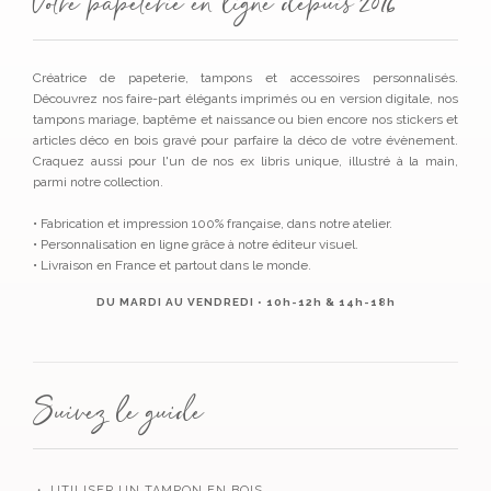
Votre papeterie en ligne depuis 2016
Créatrice de papeterie, tampons et accessoires personnalisés.
Découvrez nos faire-part élégants imprimés ou en version digitale, nos
tampons mariage, baptême et naissance ou bien encore nos stickers et
articles déco en bois gravé pour parfaire la déco de votre évènement.
Craquez aussi pour l'un de nos ex libris unique, illustré à la main,
parmi notre collection.
• Fabrication et impression 100% française, dans notre atelier.
• Personnalisation en ligne grâce à notre éditeur visuel.
• Livraison en France et partout dans le monde.
DU MARDI AU VENDREDI • 10h-12h & 14h-18h
Suivez le guide
・ UTILISER UN TAMPON EN BOIS