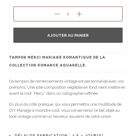
AJOUTER AU PANIER
TAMPON MERCI MARIAGE ROMANTIQUE DE LA
COLLECTION ROMANCE AQUARELLE.
Ce tampon de remerciements vintage est personnalisé avec vos
prénoms. Une jolie composition végétale en fond vient mettre en
avant le mot “Merci” dans un calligraphie raffinée.
En plus du côté pratique, qui vous permettra une multitude de
DIY Mariage à moindre coût, vous conserverez ce bel objet au
look vintage comme un heureux souvenir de votre union.
DÉLAI DE FABRICATION :
3 À 4
JOUR(S)