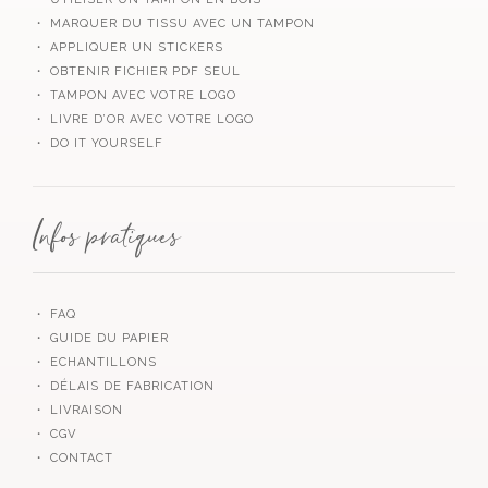
・ MARQUER DU TISSU AVEC UN TAMPON
・ APPLIQUER UN STICKERS
・ OBTENIR FICHIER PDF SEUL
・ TAMPON AVEC VOTRE LOGO
・ LIVRE D’OR AVEC VOTRE LOGO
・ DO IT YOURSELF
Infos pratiques
・ FAQ
・ GUIDE DU PAPIER
・ ECHANTILLONS
・ DÉLAIS DE FABRICATION
・ LIVRAISON
・ CGV
・ CONTACT