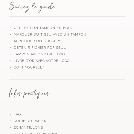
Suivez le guide
・ UTILISER UN TAMPON EN BOIS
・ MARQUER DU TISSU AVEC UN TAMPON
・ APPLIQUER UN STICKERS
・ OBTENIR FICHIER PDF SEUL
・ TAMPON AVEC VOTRE LOGO
・ LIVRE D’OR AVEC VOTRE LOGO
・ DO IT YOURSELF
Infos pratiques
・ FAQ
・ GUIDE DU PAPIER
・ ECHANTILLONS