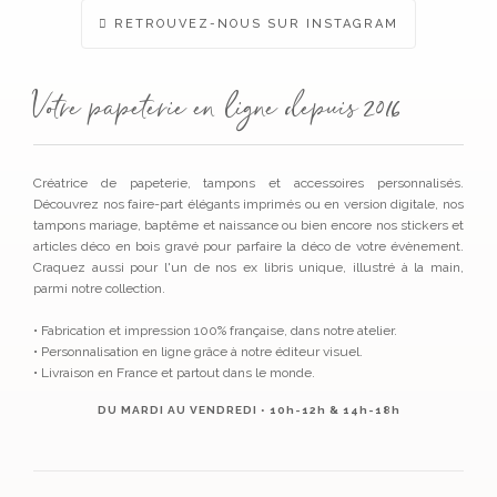
RETROUVEZ-NOUS SUR INSTAGRAM
Votre papeterie en ligne depuis 2016
Créatrice de papeterie, tampons et accessoires personnalisés.
Découvrez nos faire-part élégants imprimés ou en version digitale, nos
tampons mariage, baptême et naissance ou bien encore nos stickers et
articles déco en bois gravé pour parfaire la déco de votre évènement.
Craquez aussi pour l'un de nos ex libris unique, illustré à la main,
parmi notre collection.
• Fabrication et impression 100% française, dans notre atelier.
• Personnalisation en ligne grâce à notre éditeur visuel.
• Livraison en France et partout dans le monde.
DU MARDI AU VENDREDI • 10h-12h & 14h-18h