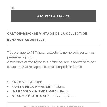
ex.
AJOUTER AU PANIER
CARTON-RÉPONSE VINTAGE DE LA COLLECTION
ROMANCE AQUARELLE
Très pratique, le RSPV pour collecter le nombre de personnes
présentes le jour J.
Associez ce carton réponse sur fond aquarelle à votre faire-part,
et sublimez votre papeterie de sa composition florale.
FORMAT :
9x13 cm
PAPIER RECOMMANDÉ :
Naturel
IMPRESSION NUMÉRIQUE :
Recto
QUANTITÉ MINIMALE :
18 exemplaires