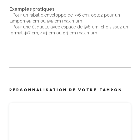
Exemples pratiques:
- Pour un rabat d'enveloppe de 7×6 cm: optez pour un
tampon ø5 cm ou 5×5 cm maximum
- Pour une étiquette avec espace de 5×8 cm: choisissez un
format 4×7 cm, 4×4 cm ou ø4 cm maximum
PERSONNALISATION DE VOTRE TAMPON