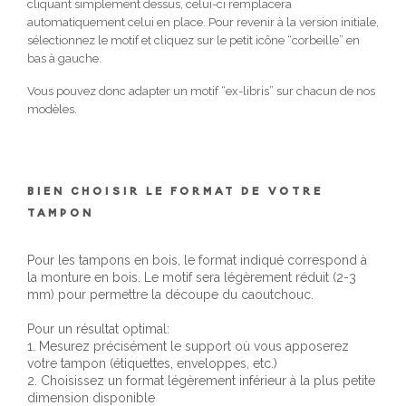
cliquant simplement dessus, celui-ci remplacera
automatiquement celui en place. Pour revenir à la version initiale,
sélectionnez le motif et cliquez sur le petit icône “corbeille” en
bas à gauche.
Vous pouvez donc adapter un motif “ex-libris” sur chacun de nos
modèles.
BIEN CHOISIR LE FORMAT DE VOTRE
TAMPON
Pour les tampons en bois, le format indiqué correspond à
la monture en bois. Le motif sera légèrement réduit (2-3
mm) pour permettre la découpe du caoutchouc.
Pour un résultat optimal:
1. Mesurez précisément le support où vous apposerez
votre tampon (étiquettes, enveloppes, etc.)
2. Choisissez un format légèrement inférieur à la plus petite
dimension disponible