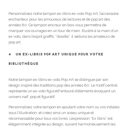
Personnalisez notre tampon ex-libris ex-voto Pop Art, l’accessoire
enchanteur pour les amoureux de lectures et de pop art des
années 80. Ce tampon encreur en bois vous permettra de
marquer vos ouvrages en un tour de main. Illustré à la main d’un
ex voto, dans l’esprit graffiti, “doodle”, il séduira les amateurs de
pop art.
UN EX-LIBRIS POP ART UNIQUE POUR VOTRE
BIBLIOTHÈQUE
Notre tampon ex-libris ex-voto Pop Art se distingue par son
design inspiré des traditions pop des années 80. Le motif central,
représente un ex-voto figuratif entouré d’éléments évoquant un
univers naïf, pop et figuratif.
Personnalisez votre tampon en ajoutant votre nom ou vos initiales
sous l’illustration, et créez ainsi un sceau unique et
reconnaissable pour tous vos livres. L’expression “Ex libris” est
élégamment intégrée au design, suivant harmonieusement les