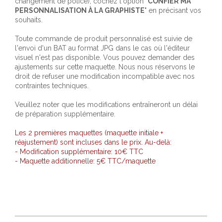
changement de police), cochez l'option "
CONFIER MA
PERSONNALISATION À LA GRAPHISTE
" en précisant vos
souhaits.
Toute commande de produit personnalisé est suivie de
l'envoi d'un BAT au format JPG dans le cas où l'éditeur
visuel n'est pas disponible. Vous pouvez demander des
ajustements sur cette maquette. Nous nous réservons le
droit de refuser une modification incompatible avec nos
contraintes techniques.
Veuillez noter que les modifications entraîneront un délai
de préparation supplémentaire.
Les 2 premières maquettes (maquette initiale +
réajustement) sont incluses dans le prix. Au-delà:
- Modification supplémentaire: 10€ TTC
- Maquette additionnelle: 5€ TTC/maquette