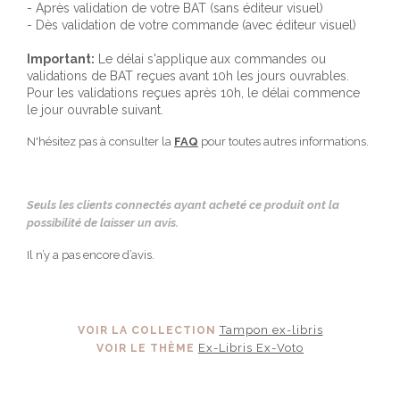
- Après validation de votre BAT (sans éditeur visuel)
- Dès validation de votre commande (avec éditeur visuel)
Important:
Le délai s'applique aux commandes ou
validations de BAT reçues avant 10h les jours ouvrables.
Pour les validations reçues après 10h, le délai commence
le jour ouvrable suivant.
N'hésitez pas à consulter la
FAQ
pour toutes autres informations.
Seuls les clients connectés ayant acheté ce produit ont la
possibilité de laisser un avis.
Il n’y a pas encore d’avis.
Tampon ex-libris
VOIR LA COLLECTION
Ex-Libris Ex-Voto
VOIR LE THÈME