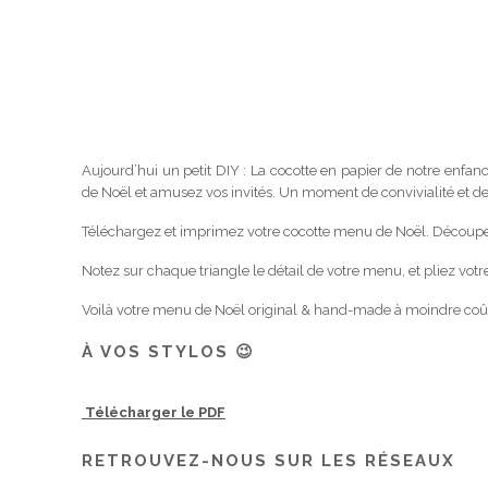
Aujourd’hui un petit DIY : La cocotte en papier de notre enfan
de Noël et amusez vos invités. Un moment de convivialité et de
Téléchargez et imprimez votre cocotte menu de Noël. Découpez 
Notez sur chaque triangle le détail de votre menu, et pliez votr
Voilà votre menu de Noël original & hand-made à moindre coût
À VOS STYLOS 😉
Télécharger le PDF
RETROUVEZ-NOUS SUR LES RÉSEAUX