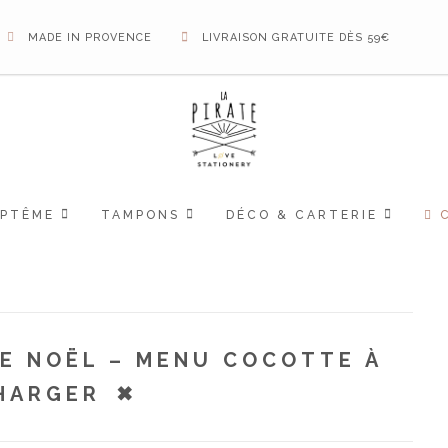
MADE IN PROVENCE
LIVRAISON GRATUITE DÈS 59€
APTÊME
TAMPONS
DÉCO & CARTERIE
DE NOËL – MENU COCOTTE À
HARGER