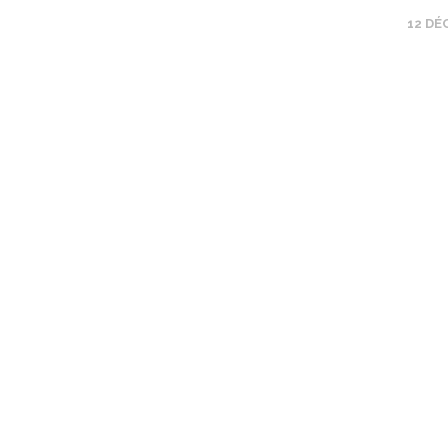
12 DÉ