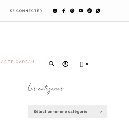
SE CONNECTER
CARTE CADEAU
0
Les catégories
LES
CATÉGORIES