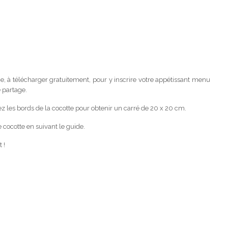
ce, à télécharger gratuitement, pour y inscrire votre appétissant menu
 partage.
les bords de la cocotte pour obtenir un carré de 20 x 20 cm.
e cocotte en suivant le guide.
 !