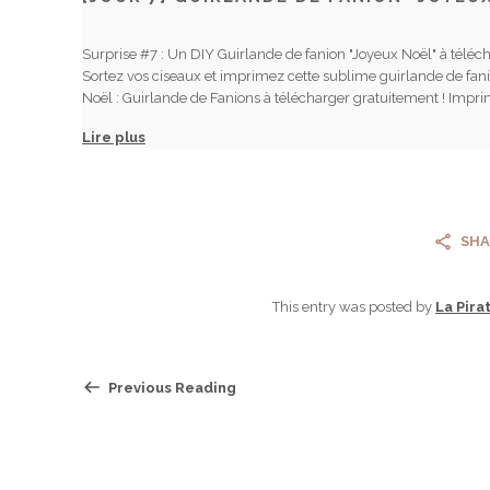
Surprise #7 : Un DIY Guirlande de fanion "Joyeux Noël" à télécha
Sortez vos ciseaux et imprimez cette sublime guirlande de fa
Noël : Guirlande de Fanions à télécharger gratuitement ! Impri
Lire plus
SHA
This entry was posted by
La Pira
Previous Reading