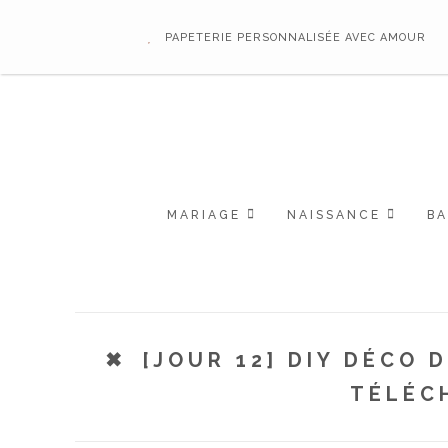
PAPETERIE PERSONNALISÉE AVEC AMOUR
MARIAGE
NAISSANCE
B
[JOUR 12] DIY DÉCO 
TÉLÉC