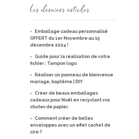
Les derniers articles
Emballage cadeau personnalisé
OFFERT du 1er Novembre au 15
décembre 2024 !
Guide pour la réalisation de votre
fichier : Tampon logo
Réaliser un panneau de bienvenue
mariage, baptême | DIY
Créer de beaux emballages
cadeaux pour Noël en recyclant vos
chutes de papier.
Comment créer de belles
enveloppes avec un effet cachet de
cire ?