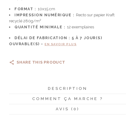
FORMAT :
10x15 cm
IMPRESSION NUMÉRIQUE :
Recto sur papier Kraft
recyclé 280g/m²
QUANTITÉ MINIMALE :
12 exemplaires
DÉLAI DE FABRICATION :
5 À 7
JOUR(S)
OUVRABLE(S) -
EN SAVOIR PLUS
SHARE THIS PRODUCT
DESCRIPTION
COMMENT ÇA MARCHE ?
AVIS (0)