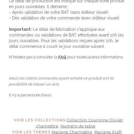
Le délai de production est indiqué sur chaque fiche produit
en jours ouvrables. Il démarre:
- Après validation de votre BAT (sans éditeur visuel)
- Dès validation de votre commande (avec éditeur visuel)
Important:
Le délai de fabrication s'applique aux
commandes ou validations de BAT effectuées avant 10h les
jours ouvrables. Pour les validations reçues après 10h, le
délai commence à courir le jour ouvrable suivant.
N'hésitez pas à consulter la
FAQ
pour toutes autres informations.
Seuls les clients connectés ayant acheté ce produit ont la
possibilité de laisser un avis.
Il n’y a pas encore d’avis.
Collection Couronne Olivier
VOIR LES COLLECTIONS
champêtre
Numéro de table
,
Mariage Champêtre
Mariage Kraft
VOIR LES THÈMES
,