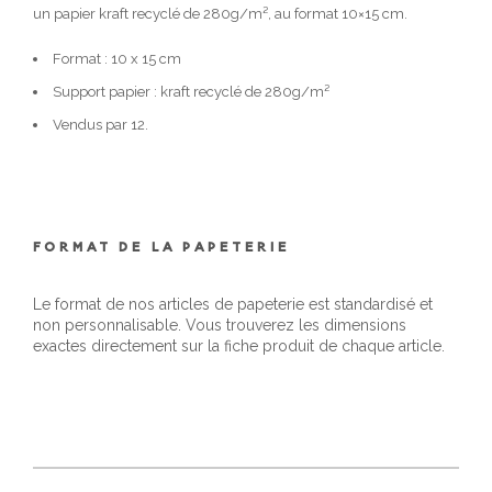
un papier kraft recyclé de 280g/m², au format 10×15 cm.
Format : 10 x 15 cm
Support papier : kraft recyclé de 280g/m²
Vendus par 12.
FORMAT DE LA PAPETERIE
Le format de nos articles de papeterie est standardisé et
non personnalisable. Vous trouverez les dimensions
exactes directement sur la fiche produit de chaque article.