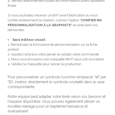
4. Vérifiez attentivement toutes les informations avant validation
finale
Si vous souhaitez recevoir un BAT avant fabrication ou nous
confier entièrement la création, cochez l'option "
CONFIER MA
PERSONNALISATION À LA GRAPHISTE
" en précisant vos
demandes.
Sans éditeur visuel:
1. Remplissez le formulaire de personnalisation sur la fiche
produit
2. Ajoutez l'article à votre panier et validez votre commande
3. Nous vous envoyons une maquette (BAT) sous 24h ouvrables
4. Validez la maquette pour lancer la production
Pour personnaliser un symbole (comme remplacer "et" par
"&"), insérez directement le symbole souhaité dans la case
correspondante.
Notre équipe peut adapter votre texte selon vos besoins et
l'espace disponible. Vous pouvez également utiliser un
modèle mariage pour un baptême/naissance et
inversement.