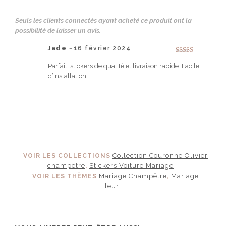
Seuls les clients connectés ayant acheté ce produit ont la
possibilité de laisser un avis.
Jade
16 février 2024
–
Note
5
sur 5
Parfait, stickers de qualité et livraison rapide. Facile
d’installation
Collection Couronne Olivier
VOIR LES COLLECTIONS
champêtre
Stickers Voiture Mariage
,
Mariage Champêtre
Mariage
VOIR LES THÈMES
,
Fleuri