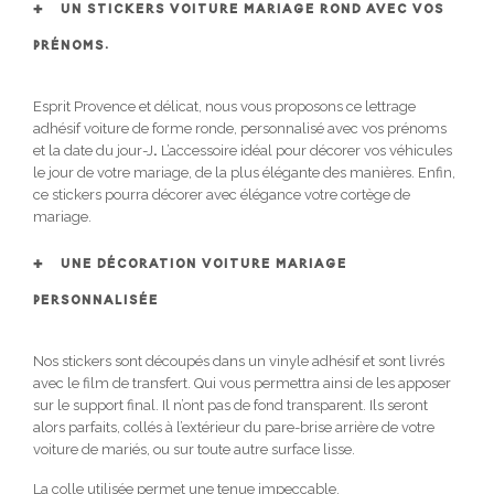
UN STICKERS VOITURE MARIAGE ROND AVEC VOS
PRÉNOMS.
Esprit Provence et délicat, nous vous proposons ce lettrage
adhésif voiture de forme ronde, personnalisé avec vos prénoms
et la date du jour-J
.
L’accessoire idéal pour décorer vos véhicules
le jour de votre mariage, de la plus élégante des manières. Enfin,
ce stickers pourra décorer avec élégance votre cortège de
mariage.
UNE DÉCORATION VOITURE MARIAGE
PERSONNALISÉE
Nos stickers sont découpés dans un vinyle adhésif et sont livrés
avec le film de transfert. Qui vous permettra ainsi de les apposer
sur le support final. Il n’ont pas de fond transparent. Ils seront
alors parfaits, collés à l’extérieur du pare-brise arrière de votre
voiture de mariés, ou sur toute autre surface lisse.
La colle utilisée permet une tenue impeccable.