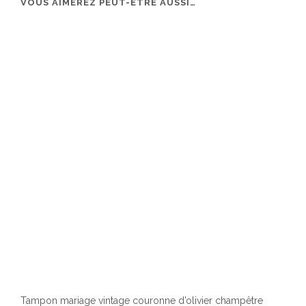
VOUS AIMEREZ PEUT-ÊTRE AUSSI…
Tampon mariage vintage couronne d’olivier champêtre