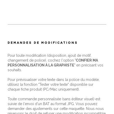
DEMANDES DE MODIFICATIONS
Pour toute modification (disposition, ajout de motif,
changement de police), cochez l'option "
CONFIER MA
PERSONNALISATION À LA GRAPHISTE
" en précisant vos
souhaits.
Pour prévisualiser votre texte dans la police du modèle,
utilisez la fonction "Tester votre texte" disponible sur
chaque fiche produit (PC/Mac uniquement).
Toute commande personnalisée (sans éditeur visuel) est
suivie de l'envoi d'un BAT au format JPG. Vous pouvez
demander des ajustements sur cette maquette. Nous nous
réservons le droit de refuser une modification incompatible