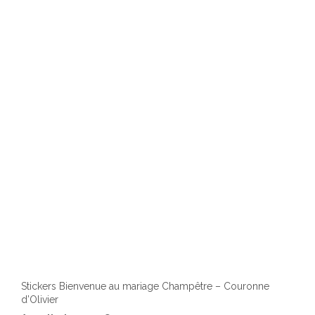
Stickers Bienvenue au mariage Champêtre – Couronne
d’Olivier
Ce